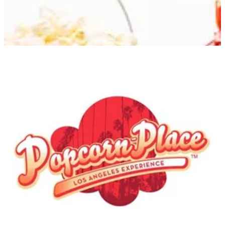
Trampo-Murouj
Trampo-Murouj