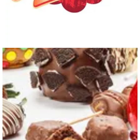
Popcorn Place Kuwait — الفروع
توصيل
7WW6+RJQ, Ardiya, Kuwait
مركز مارينا للتسوق - السالمية
مركز مارينا للتسوق - السالمية
مركز ليوان للتسوق - العقيلة
مركز ليوان للتسوق - العقيلة
Avenues-Food Court
Avenues Mall Food Court Phase 2
Trampo-Murouj