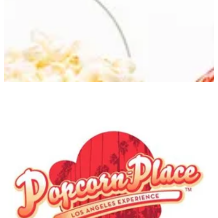
Popcorn Place Kuwait —
الفروع