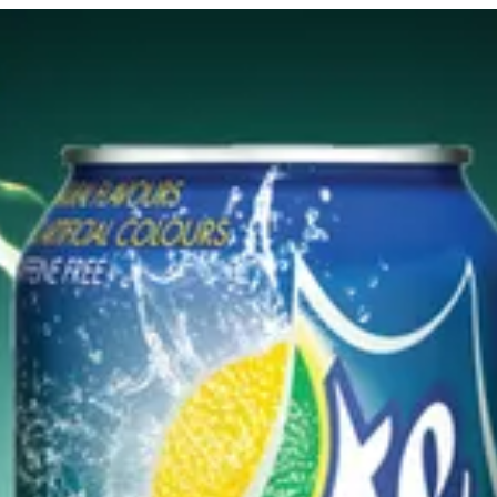
لدخول