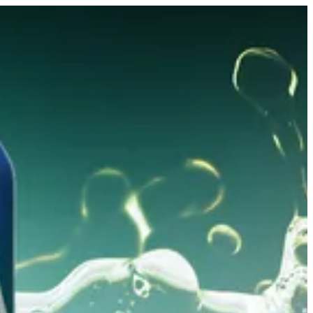
سبرايت | بوبكورن بليس الكويت
EN
تسجيل ا
EN